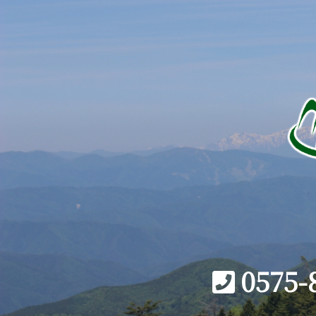
0575-