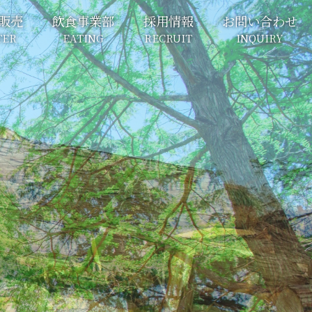
販売
飲食事業部
採用情報
お問い合わせ
TER
EATING
RECRUIT
INQUIRY