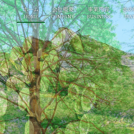
ホーム
会社概要
事業内容
水の
HOME
COMPANY
BUSINESS
WA