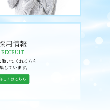
採用情報
RECRUIT
に働いてくれる方を
集しています。
詳しくはこちら