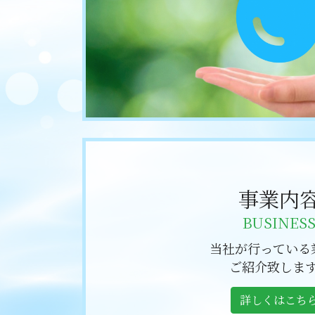
事業内
BUSINES
当社が行っている
ご紹介致しま
詳しくはこち