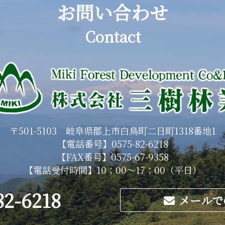
お問い合わせ
Contact
〒501-5103 岐阜県郡上市白鳥町二日町1318番地1
【電話番号】
0575-82-6218
【FAX番号】0575-67-9358
【電話受付時間】10：00～17：00（平日）
82-6218
メールで