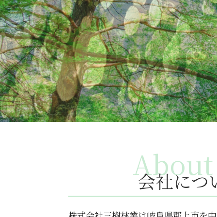
会社につ
株式会社三樹林業は岐阜県郡上市を中